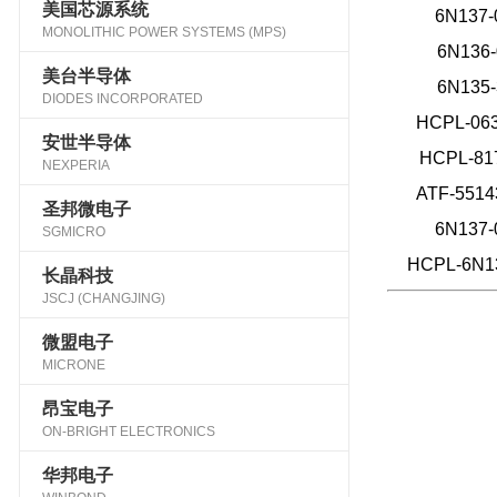
美国芯源系统
6N137
MONOLITHIC POWER SYSTEMS (MPS)
6N136
美台半导体
6N135
DIODES INCORPORATED
HCPL-06
安世半导体
HCPL-81
NEXPERIA
ATF-551
圣邦微电子
6N137
SGMICRO
HCPL-6N1
长晶科技
JSCJ (CHANGJING)
微盟电子
MICRONE
昂宝电子
ON-BRIGHT ELECTRONICS
华邦电子