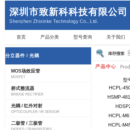
深圳市致新科科技有限公司
Shenzhen Zhixinke Technology Co., Ltd.
首页
产品分类
型号查询
关于我们
分立器件 / 光耦
MOS场效应管
MOSFET
型
HCPL-45
桥式整流器
BRIDGE RECTIFIER
HSMP-48
光耦 / 红外对射
HDSP
OPTOCOUPLER / IR SENSOR
HCPL-M6
二极管 / 三极管
HCPL-M4
DIODES / TRANSISTORS